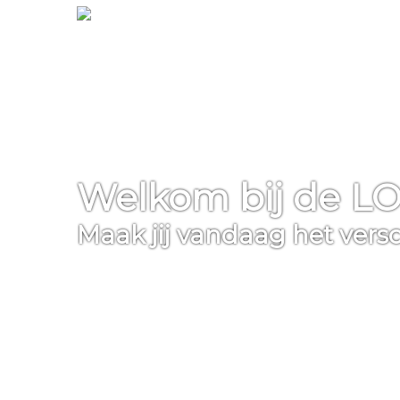
Welkom bij de 
Maak jij vandaag het versch