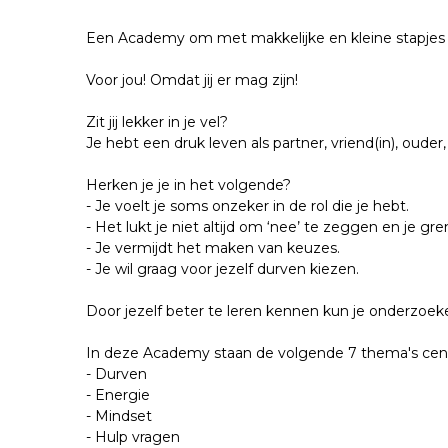
Een Academy om met makkelijke en kleine stapjes 
Voor jou! Omdat jij er mag zijn!
Zit jij lekker in je vel?
Je hebt een druk leven als partner, vriend(in), oude
Herken je je in het volgende?
- Je voelt je soms onzeker in de rol die je hebt.
- Het lukt je niet altijd om ‘nee’ te zeggen en je g
- Je vermijdt het maken van keuzes.
- Je wil graag voor jezelf durven kiezen.
Door jezelf beter te leren kennen kun je onderzoeken
In deze Academy staan de volgende 7 thema's cent
- Durven
- Energie
- Mindset
- Hulp vragen