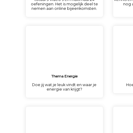
oefeningen. Het is mogelijk deel te
nog 
nemen aan online bijeenkomsten.
Thema Energie
Doe jij wat je leuk vindt en waar je
Hoe
energie van krijgt?