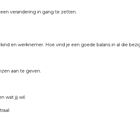
een verandering in gang te zetten.
r, kind en werknemer. Hoe vind je een goede balans in al die bezi
renzen aan te geven.
 wat jij wil.
raal: