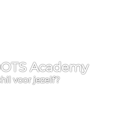
LOOTS Academy
il voor jezelf?